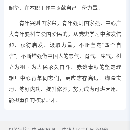
韶华，在本职工作中贡献自己一份力量。
青年兴则国家兴，青年强则国家强。中心广
大青年要树立爱国爱民的，从党史学习中激发信
仰、获得启发、汲取力量，不断坚定“四个自
信”，不断增强做中国人的志气、骨气、底气，树
立为祖国为人民永久奋斗、赤诚奉献的坚定理
想！中心青年同志们，更应志存高远、脚踏实
地，练好内功、提升修养，努力成为可堪大用、
能担重任的栋梁之才。
相关链接：
中国政府网
中华人民共和国商务部