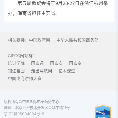
第五届数贸会将于9月23-27日在浙江杭州举
办，海南省担任主宾省。
相关链接：
中国政府网
中华人民共和国商务部
CIECC网站群：
培训学院
国富通
国富安
国富泰
锦江富园
走出导航网
亿木课堂
中国电商讲师大赛
版权所有©中国国际电子商务中心
地址：北京经济技术开发区荣华中路11号
京ICP备05004094号-6