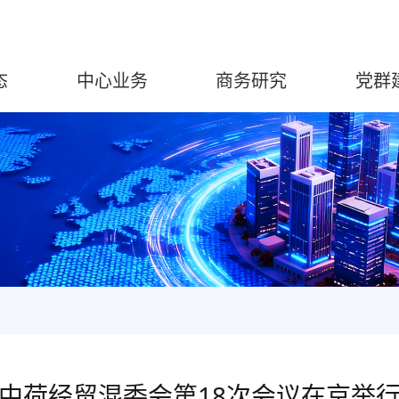
态
中心业务
商务研究
党群
中荷经贸混委会第18次会议在京举