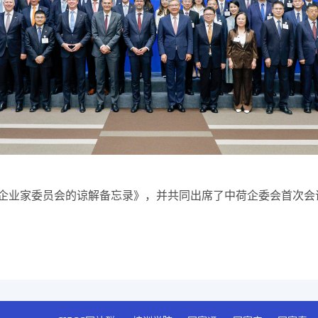
业家委员会的谅解备忘录》，并共同出席了中荷企委会首次会议