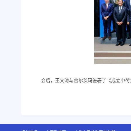
会后，王文涛与舍尔茨玛签署了《成立中荷企