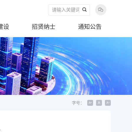
建设
招贤纳士
通知公告
字号：
行